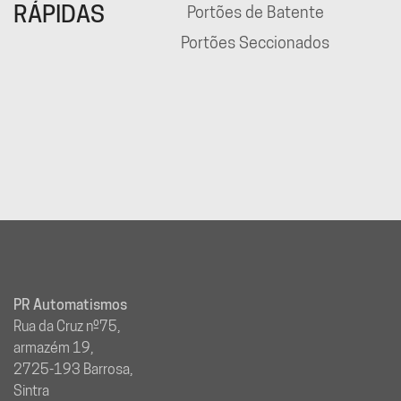
RÁPIDAS
Portões de Batente
Portões Seccionados
PR Automatismos
Rua da Cruz nº75,
armazém 19,
2725-193 Barrosa,
Sintra