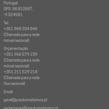
Portugal
GPS: 38.810587,
-9.324581
Tel:
+351 968 334 846
(Chamada para a rede
móvel nacional)
Orçamentação:
+351 966 579 239
(Chamada para a rede
móvel nacional)
+351 211 529 218
(Chamada para a rede
fixa nacional)
Email:
geral@prautomatismos.pt
reclamacao@prautomatismos.pt