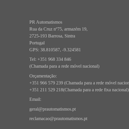
PR Automatismos
Rua da Cruz nº75, armazém 19,
2725-193 Barrosa, Sintra
Portugal
GPS: 38.810587, -9.324581
Tel:
+351 968 334 846
(Chamada para a rede móvel nacional)
Orçamentação:
+351 966 579 239
(Chamada para a rede móvel nacion
+351 211 529 218
(Chamada para a rede fixa nacional)
Email:
geral@prautomatismos.pt
reclamacao@prautomatismos.pt