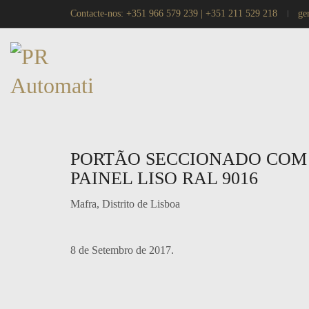
Contacte-nos:
+351 966 579 239
| +351 211 529 218
ge
PORTÃO SECCIONADO COM
PAINEL LISO RAL 9016
Mafra, Distrito de Lisboa
8 de Setembro de 2017.