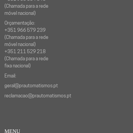
(Chamada para a rede
móvel nacional)
Orçamentação:
+351 966 579 239
(Chamada para a rede
móvel nacional)
+351 211 529 218
(Chamada para a rede
fixa nacional)
Email:
geral@prautomatismos.pt
reclamacao@prautomatismos.pt
MENU